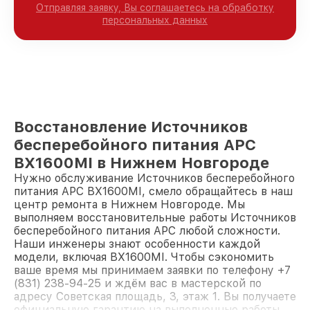
Отправляя заявку, Вы соглашаетесь на обработку
персональных данных
Восстановление Источников
бесперебойного питания APC
BX1600MI в Нижнем Новгороде
Нужно обслуживание Источников бесперебойного
питания APC BX1600MI, смело обращайтесь в наш
центр ремонта в Нижнем Новгороде. Мы
выполняем восстановительные работы Источников
бесперебойного питания APC любой сложности.
Наши инженеры знают особенности каждой
модели, включая BX1600MI. Чтобы сэкономить
ваше время мы принимаем заявки по телефону +7
(831) 238-94-25 и ждём вас в мастерской по
адресу Советская площадь, 3, этаж 1. Вы получаете
официальную гарантию на выполненные работы.