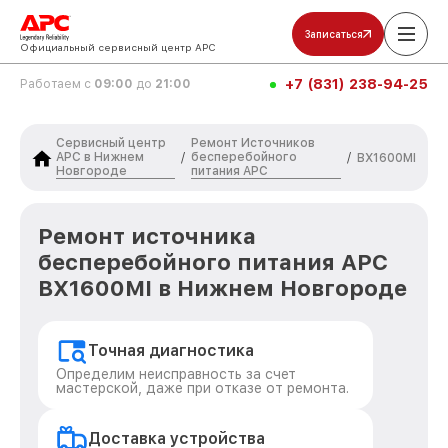
Записаться
Официальный сервисный центр APC
+7 (831) 238-94-25
Работаем с
09:00
до
21:00
Сервисный центр
Ремонт Источников
APC в Нижнем
бесперебойного
/
/
BX1600MI
Новгороде
питания APC
Ремонт источника
бесперебойного питания APC
BX1600MI в Нижнем Новгороде
Точная диагностика
Определим неисправность за счет
мастерской, даже при отказе от ремонта.
Доставка устройства