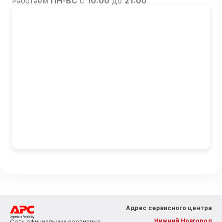
Работаем
ПН-ВС
с
10:00
до
21:00
Адрес сервисного центра
Нижний Новгород