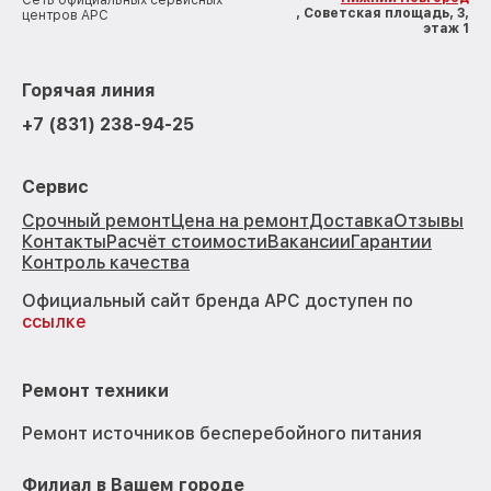
Сеть официальных сервисных
, Советская площадь, 3,
центров APC
этаж 1
Горячая линия
+7 (831) 238-94-25
Сервис
Срочный ремонт
Цена на ремонт
Доставка
Отзывы
Контакты
Расчёт стоимости
Вакансии
Гарантии
Контроль качества
Официальный сайт бренда APC доступен по
ссылке
Ремонт техники
Ремонт источников бесперебойного питания
Филиал в Вашем городе