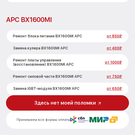
APC BX1600MI
Ремонт блока питания BX1600MI APC
от 850₽
Замена кулера BX1600MI APC
от 400₽
Ремонт платы управления
от 1000₽
(восстановление) BX1600MI APC
Ремонт силовой части BX1600MI APC
от 750₽
Замена IGBT-модуля BX1600MI APC
от 650₽
Здесь нет моей поломки
Принимаем все формы оплаты