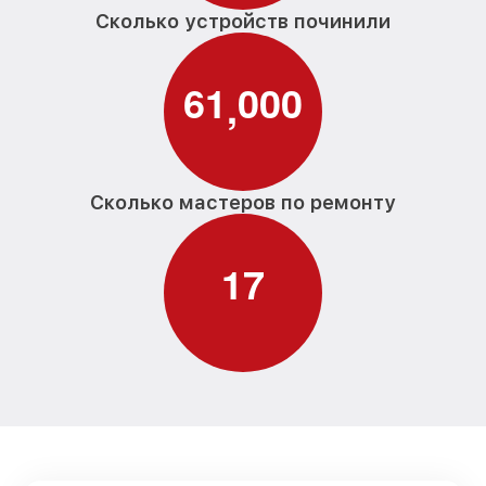
Сколько устройств починили
6
1
0
0
0
,
Сколько мастеров по ремонту
1
7