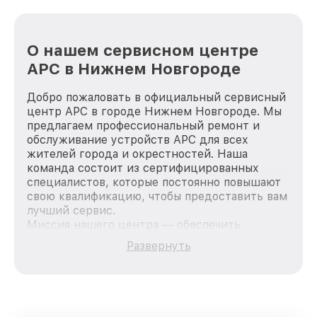
О нашем сервисном центре
APC в Нижнем Новгороде
Добро пожаловать в официальный сервисный
центр APC в городе Нижнем Новгороде. Мы
предлагаем профессиональный ремонт и
обслуживание устройств APC для всех
жителей города и окрестностей. Наша
команда состоит из сертифицированных
специалистов, которые постоянно повышают
свою квалификацию, чтобы предоставить вам
лучший сервис.
Миссия нашего центра — обеспечить
качественный и доступный ремонт для
Развернуть
каждого пользователя продукции APC, вне
зависимости от сложности поломки. Мы
стремимся к тому, чтобы каждый клиент был
удовлетворен скоростью и качеством
предоставляемых услуг. Наша цель — стать