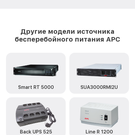
Другие модели источника
бесперебойного питания APC
Smart RT 5000
SUA3000RMI2U
Back UPS 525
Line R 1200