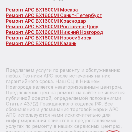
Ремонт APC BX1600MI Москва
Ремонт APC BX1600MI Санкт-Петербург
Ремонт APC BX1600MI Краснодар
Ремонт APC BX1600MI Ростов-на-Дону
Ремонт APC BX1600MI Нижний Новгород
Ремонт APC BX1600MI Новосибирск
Ремонт APC BX1600MI Казань
Предлагаем услуги по ремонту и обслуживанию
любых Техники APC после истечения на них
гарантийного срока. Наш СЦ в Нижнем
Новгороде является неавторизованным центром.
Предложение цен на ремонт на сайте не является
публичной офертой, определяемой положениями
Статьи 437(2) Гражданского кодекса РФ. Все
обозначения и упоминания торговой марки APC
АПС используются нами исключительно для
информирования клиентов о предоставляемых
услугах по ремонту в наших сервисных центрах,
которые не связаны с правообладателями