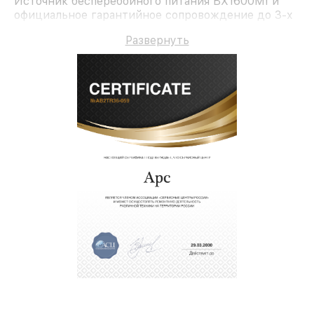
Источник бесперебойного питания BX1600MI и
официальное гарантийное сопровождение до 3-х
лет.
Развернуть